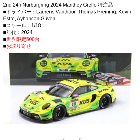
2nd 24h Nurburgring 2024 Manthey Grello 特注品
■ドライバー：Laurens Vanthoor, Thomas Preining, Kevin
Estre, Ayhancan Güven
■スケール：1/18
■年代：2024
■
世界限定500台
■
お取り寄せ