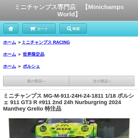
ミニチャンプス専門店 【Minichamps
World】
カート
検索
ホーム
＞
ミニチャンプス RACING
ホーム
＞
世界限定品
ホーム
＞
ポルシェ
前の商品へ
次の商品へ
ミニチャンプス MG-M-911-24H-24-1811 1/18 ポルシ
ェ 911 GT3 R #911 2nd 24h Nurburgring 2024
Manthey Grello 特注品