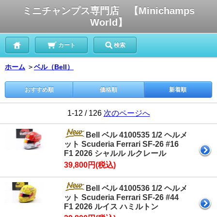
ミニチャンプス専門店 【Minichamps
World】
カート
検索
ホーム
＞
ベル（Bell）
おすすめ順
価格順
新着順
1-12 / 126
次のページへ
Bell ベル 4100535 1/2 ヘルメ
ット Scuderia Ferrari SF-26 #16
F1 2026 シャルル ルクレール
39,800円(税込)
Bell ベル 4100536 1/2 ヘルメ
ット Scuderia Ferrari SF-26 #44
F1 2026 ルイス ハミルトン