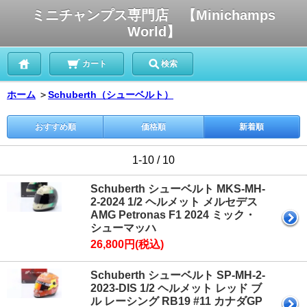
ミニチャンプス専門店 【Minichamps
World】
カート
検索
ホーム
＞
Schuberth（シューベルト）
おすすめ順
価格順
新着順
1-10 / 10
Schuberth シューベルト MKS-MH-
2-2024 1/2 ヘルメット メルセデス
AMG Petronas F1 2024 ミック・
シューマッハ
26,800円(税込)
Schuberth シューベルト SP-MH-2-
2023-DIS 1/2 ヘルメット レッド ブ
ル レーシング RB19 #11 カナダGP