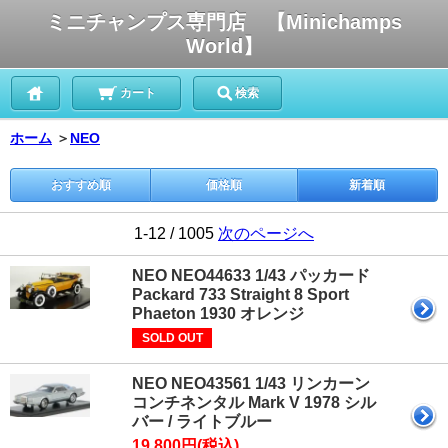
ミニチャンプス専門店 【Minichamps
World】
カート
検索
ホーム
＞
NEO
おすすめ順
価格順
新着順
1-12 / 1005
次のページへ
NEO NEO44633 1/43 パッカード
Packard 733 Straight 8 Sport
Phaeton 1930 オレンジ
SOLD OUT
NEO NEO43561 1/43 リンカーン
コンチネンタル Mark V 1978 シル
バー / ライトブルー
19,800円(税込)