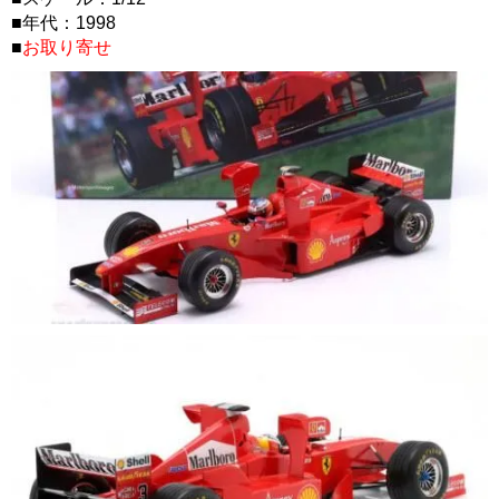
■年代：1998
■
お取り寄せ