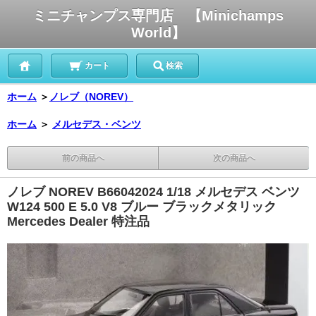
ミニチャンプス専門店 【Minichamps
World】
カート
検索
ホーム
＞
ノレブ（NOREV）
ホーム
＞
メルセデス・ベンツ
前の商品へ
次の商品へ
ノレブ NOREV B66042024 1/18 メルセデス ベンツ
W124 500 E 5.0 V8 ブルー ブラックメタリック
Mercedes Dealer 特注品