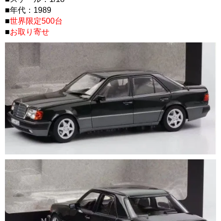
■年代：1989
■
世界限定500台
■
お取り寄せ